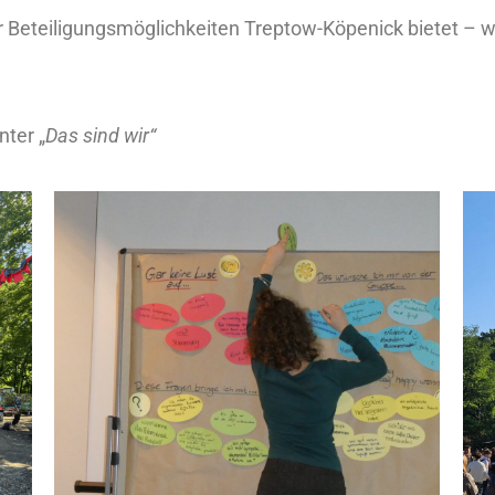
r Beteiligungsmöglichkeiten Treptow-Köpenick bietet – w
nter „
Das sind wir“