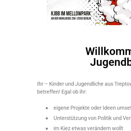
Willkomm
Jugendb
Ihr – Kinder und Jugendliche aus Trept
betreffen! Egal ob ihr:
eigene Projekte oder Ideen umset
Unterstützung von Politik und Ve
im Kiez etwas verändern wollt