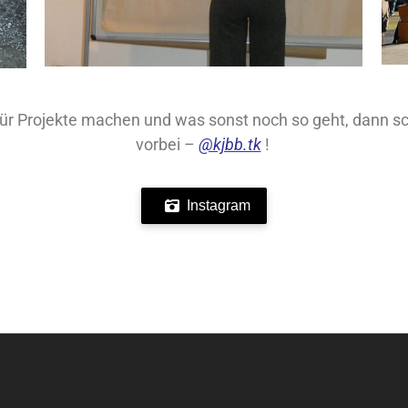
 für Projekte machen und was sonst noch so geht, dann 
vorbei –
@kjbb.tk
!
Instagram