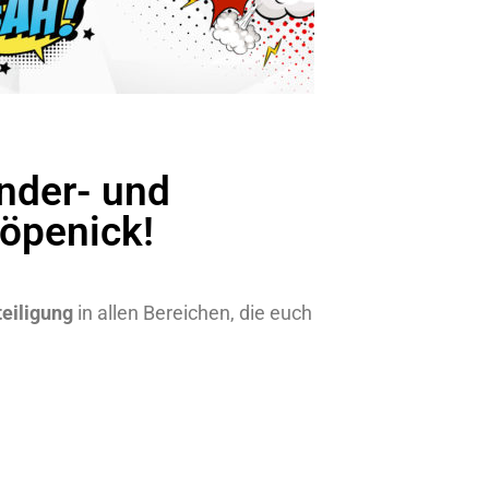
nder- und
öpenick!
teiligung
in allen Bereichen, die euch