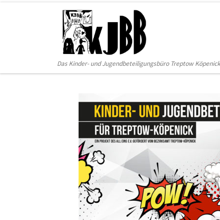
Zum Inhalt springen
Das Kinder- und Jugendbeteiligungsbüro Treptow Köpenic