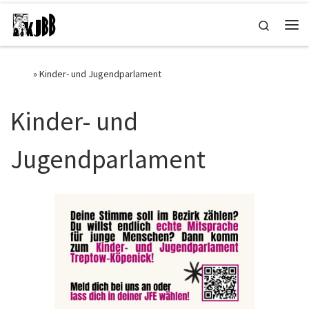
Zum Inhalt springen
Search
Start
»
Kinder- und Jugendparlament
Kinder- und
Jugendparlament