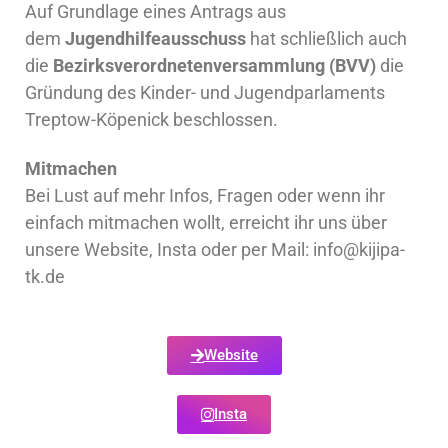
Auf Grundlage eines Antrags aus
dem
Jugendhilfeausschuss
hat schließlich auch
die
Bezirksverordnetenversammlung (BVV)
die
Gründung des Kinder- und Jugendparlaments
Treptow-Köpenick beschlossen.
Mitmachen
Bei Lust auf mehr Infos, Fragen oder wenn ihr
einfach mitmachen wollt, erreicht ihr uns über
unsere Website, Insta oder per Mail: info@kijipa-
tk.de
Website
Insta